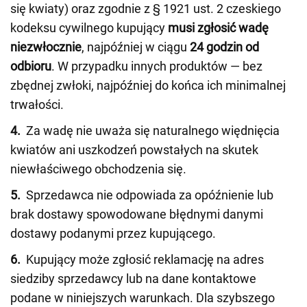
się kwiaty) oraz zgodnie z § 1921 ust. 2 czeskiego
kodeksu cywilnego kupujący
musi zgłosić wadę
niezwłocznie
, najpóźniej w ciągu
24 godzin od
odbioru
. W przypadku innych produktów — bez
zbędnej zwłoki, najpóźniej do końca ich minimalnej
trwałości.
4.
Za wadę nie uważa się naturalnego więdnięcia
kwiatów ani uszkodzeń powstałych na skutek
niewłaściwego obchodzenia się.
5.
Sprzedawca nie odpowiada za opóźnienie lub
brak dostawy spowodowane błędnymi danymi
dostawy podanymi przez kupującego.
6.
Kupujący może zgłosić reklamację na adres
siedziby sprzedawcy lub na dane kontaktowe
podane w niniejszych warunkach. Dla szybszego