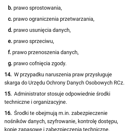
b.
prawo sprostowania,
c.
prawo ograniczenia przetwarzania,
d.
prawo usunięcia danych,
e.
prawo sprzeciwu,
f.
prawo przenoszenia danych,
g.
prawo cofnięcia zgody.
14.
W przypadku naruszenia praw przysługuje
skarga do Urzędu Ochrony Danych Osobowych RCz.
15.
Administrator stosuje odpowiednie środki
techniczne i organizacyjne.
16.
Środki te obejmują m.in. zabezpieczenie
nośników danych, szyfrowanie, kontrolę dostępu,
kopie zapasowe i zabezpieczenia techniczne.