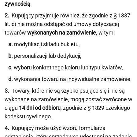
żywnością
.
2.
Kupujący przyjmuje również, że zgodnie z § 1837
lit. c) nie można odstąpić od umowy dotyczącej
towarów
wykonanych na zamówienie
, w tym:
a.
modyfikacji składu bukietu,
b.
personalizacji lub dedykacji,
c.
wyboru konkretnego koloru lub typu kwiatów,
d.
wykonania towaru na indywidualne zamówienie.
3.
Towary, które nie są szybko psujące się i nie są
wykonane na zamówienie, mogą zostać zwrócone w
ciągu
14 dni od odbioru
, zgodnie z § 1829 czeskiego
kodeksu cywilnego.
4.
Kupujący może użyć wzoru formularza
odstąpienia, który sprzedawca udostępni na żądanie