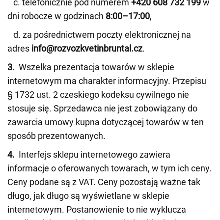
c. telefonicznie pod numerem
+420 608 732 199
w
dni robocze w godzinach
8:00–17:00
,
d. za pośrednictwem poczty elektronicznej na
adres
info@rozvozkvetinbruntal.cz
.
3.
Wszelka prezentacja towarów w sklepie
internetowym ma charakter informacyjny. Przepisu
§ 1732 ust. 2 czeskiego kodeksu cywilnego nie
stosuje się. Sprzedawca nie jest zobowiązany do
zawarcia umowy kupna dotyczącej towarów w ten
sposób prezentowanych.
4.
Interfejs sklepu internetowego zawiera
informacje o oferowanych towarach, w tym ich ceny.
Ceny podane są z VAT. Ceny pozostają ważne tak
długo, jak długo są wyświetlane w sklepie
internetowym. Postanowienie to nie wyklucza