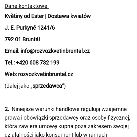
Dane kontaktowe:
Květiny od Ester | Dostawa kwiatów
J. E. Purkyně 1241/6
792 01 Bruntál
Email: info@rozvozkvetinbruntal.cz
Tel.: +420 608 732 199
Web: rozvozkvetinbruntal.cz
(dalej jako „
sprzedawca
”)
2.
Niniejsze warunki handlowe regulują wzajemne
prawa i obowiązki sprzedawcy oraz osoby fizycznej,
która zawiera umowę kupna poza zakresem swojej
działalności jako konsument lub w ramach