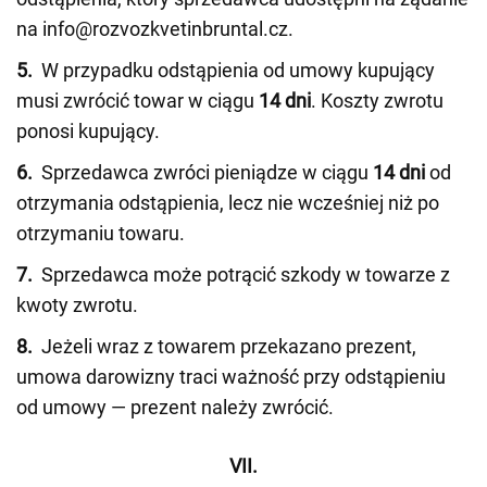
na info@rozvozkvetinbruntal.cz.
5.
W przypadku odstąpienia od umowy kupujący
musi zwrócić towar w ciągu
14 dni
. Koszty zwrotu
ponosi kupujący.
6.
Sprzedawca zwróci pieniądze w ciągu
14 dni
od
otrzymania odstąpienia, lecz nie wcześniej niż po
otrzymaniu towaru.
7.
Sprzedawca może potrącić szkody w towarze z
kwoty zwrotu.
8.
Jeżeli wraz z towarem przekazano prezent,
umowa darowizny traci ważność przy odstąpieniu
od umowy — prezent należy zwrócić.
VII.