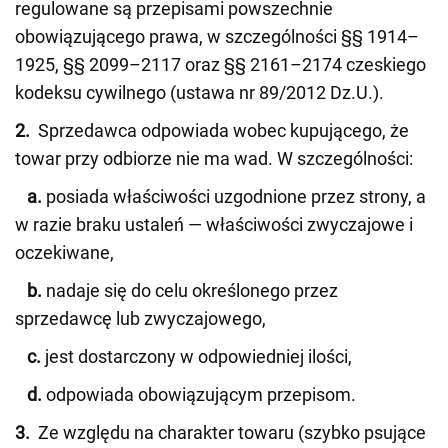
regulowane są przepisami powszechnie
obowiązującego prawa, w szczególności §§ 1914–
1925, §§ 2099–2117 oraz §§ 2161–2174 czeskiego
kodeksu cywilnego (ustawa nr 89/2012 Dz.U.).
2.
Sprzedawca odpowiada wobec kupującego, że
towar przy odbiorze nie ma wad. W szczególności:
a.
posiada właściwości uzgodnione przez strony, a
w razie braku ustaleń — właściwości zwyczajowe i
oczekiwane,
b.
nadaje się do celu określonego przez
sprzedawcę lub zwyczajowego,
c.
jest dostarczony w odpowiedniej ilości,
d.
odpowiada obowiązującym przepisom.
3.
Ze względu na charakter towaru (szybko psujące