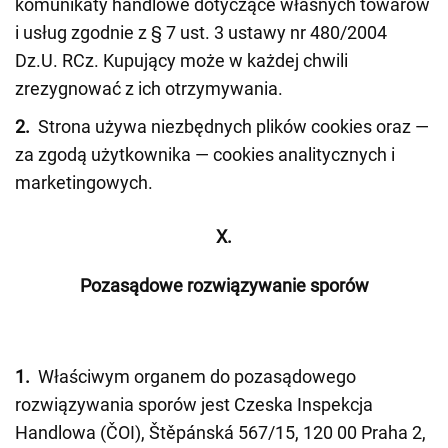
komunikaty handlowe dotyczące własnych towarów
i usług zgodnie z § 7 ust. 3 ustawy nr 480/2004
Dz.U. RCz. Kupujący może w każdej chwili
zrezygnować z ich otrzymywania.
2.
Strona używa niezbędnych plików cookies oraz —
za zgodą użytkownika — cookies analitycznych i
marketingowych.
X.
Pozasądowe rozwiązywanie sporów
1.
Właściwym organem do pozasądowego
rozwiązywania sporów jest Czeska Inspekcja
Handlowa (ČOI), Štěpánská 567/15, 120 00 Praha 2,