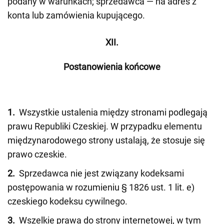
podany w warunkach; sprzedawca — na adres z
konta lub zamówienia kupującego.
XII.
Postanowienia końcowe
1.
Wszystkie ustalenia między stronami podlegają
prawu Republiki Czeskiej. W przypadku elementu
międzynarodowego strony ustalają, że stosuje się
prawo czeskie.
2.
Sprzedawca nie jest związany kodeksami
postępowania w rozumieniu § 1826 ust. 1 lit. e)
czeskiego kodeksu cywilnego.
3.
Wszelkie prawa do strony internetowej, w tym