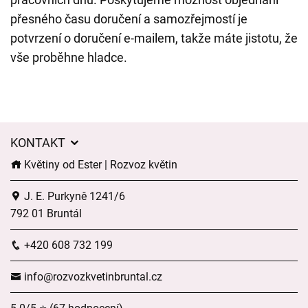
přesného času doručení a samozřejmostí je
potvrzení o doručení e-mailem, takže máte jistotu, že
vše proběhne hladce.
KONTAKT
Květiny od Ester | Rozvoz květin
J. E. Purkyně 1241/6
792 01 Bruntál
+420 608 732 199
info@rozvozkvetinbruntal.cz