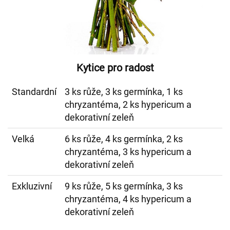
Kytice pro radost
Standardní
3 ks růže, 3 ks germínka, 1 ks
chryzantéma, 2 ks hypericum a
dekorativní zeleň
Velká
6 ks růže, 4 ks germínka, 2 ks
chryzantéma, 3 ks hypericum a
dekorativní zeleň
Exkluzivní
9 ks růže, 5 ks germínka, 3 ks
chryzantéma, 4 ks hypericum a
dekorativní zeleň