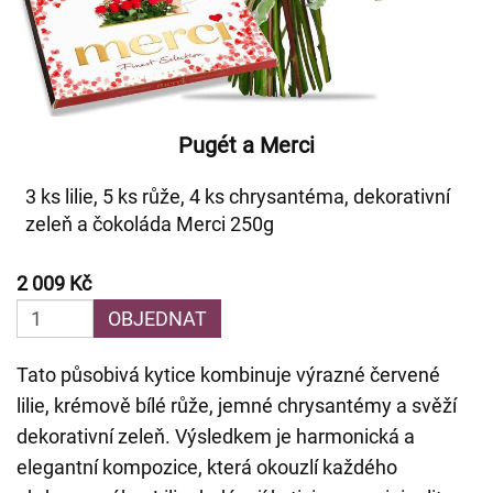
Pugét a Merci
3 ks lilie, 5 ks růže, 4 ks chrysantéma, dekorativní
zeleň a čokoláda Merci 250g
2 009 Kč
OBJEDNAT
Tato působivá kytice kombinuje výrazné červené
lilie, krémově bílé růže, jemné chrysantémy a svěží
dekorativní zeleň. Výsledkem je harmonická a
elegantní kompozice, která okouzlí každého