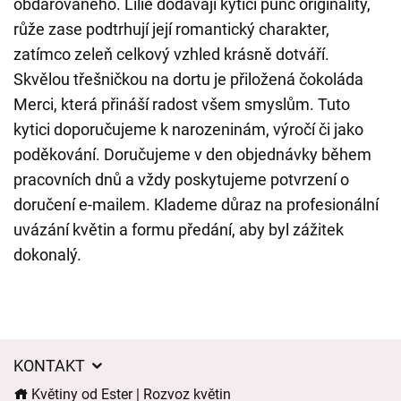
obdarovaného. Lilie dodávají kytici punc originality,
růže zase podtrhují její romantický charakter,
zatímco zeleň celkový vzhled krásně dotváří.
Skvělou třešničkou na dortu je přiložená čokoláda
Merci, která přináší radost všem smyslům. Tuto
kytici doporučujeme k narozeninám, výročí či jako
poděkování. Doručujeme v den objednávky během
pracovních dnů a vždy poskytujeme potvrzení o
doručení e-mailem. Klademe důraz na profesionální
uvázání květin a formu předání, aby byl zážitek
dokonalý.
KONTAKT
Květiny od Ester | Rozvoz květin