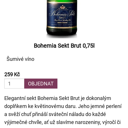
Bohemia Sekt Brut 0,75l
Šumivé víno
259 Kč
OBJEDNAT
Elegantní sekt Bohemia Sekt Brut je dokonalým
doplňkem ke květinovému daru. Jeho jemné perlení
a svěží chuť přináší sváteční náladu do každé
výjimečné chvíle, ať už slavíme narozeniny, výročí či