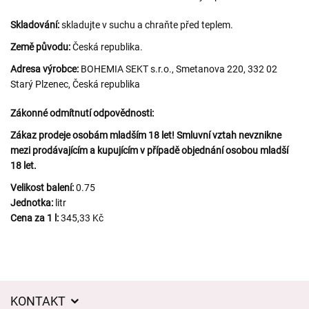
Skladování:
skladujte v suchu a chraňte před teplem.
Země původu:
Česká republika.
Adresa výrobce:
BOHEMIA SEKT s.r.o., Smetanova 220, 332 02
Starý Plzenec, Česká republika
Zákonné odmítnutí odpovědnosti:
Zákaz prodeje osobám mladším 18 let! Smluvní vztah nevznikne
mezi prodávajícím a kupujícím v případě objednání osobou mladší
18 let.
Velikost balení:
0.75
Jednotka:
litr
Cena za 1 l:
345,33 Kč
KONTAKT