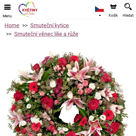
Košík
Hledat
Menu
Home
Smuteční kytice
Smuteční věnec lilie a růže