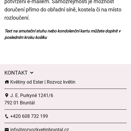
potvrzení e-mailem. Samozřejmostí je možnost
doručení přímo do obřadní síně, kostela či na místo
rozloučení.
Text na smuteční stuhu nebo kondolenční kartu můžete doplnit v
posledním kroku košíku
KONTAKT
Květiny od Ester | Rozvoz květin
J. E. Purkyně 1241/6
792 01 Bruntál
+420 608 732 199
info@rozvozkvetinbruntal.cz