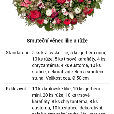
Smuteční věnec lilie a růže
Standardní
5 ks královské lilie, 5 ks gerbera mini,
10 ks růže, 5 ks trsové karafiáty, 4 ks
chryzantéma, 4 ks eustoma, 10 ks
statice, dekorativní zeleň a smuteční
stuha. Velikost cca. Ø 50 cm
Exkluzivní
10 ks královské lilie, 10 ks gerbera
mini, 20 ks růže, 10 ks trsové
karafiáty, 8 ks chryzantéma, 8 ks
eustoma, 10 ks statice, dekorativní