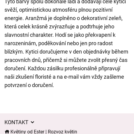
Tyto barvy spolu dokonale ladí a dodávají celé kytici
svěží, optimistickou atmosféru plnou pozitivní
energie. Aranžmá je doplněno o dekorativní zeleň,
která celek krásně zvýrazňuje a podtrhuje jeho
slavnostní charakter. Hodí se jako překvapení k
narozeninám, poděkování nebo jen pro radost
blízkým. Kytici doručujeme v den objednávky během
pracovních dnů, přičemž si můžete zvolit přesný čas
doručení. Každou zásilku profesionálně připravují
naši zkušení floristé a na e-mail vám vždy zašleme
potvrzení o doručení.
KONTAKT
Květiny od Ester | Rozvoz květin