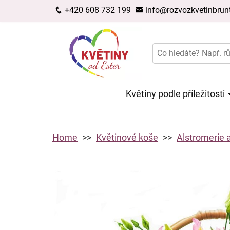
+420 608 732 199
info@rozvozkvetinbrunt
Květiny podle příležitosti
Home
Květinové koše
Alstromerie 