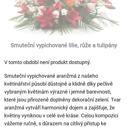
Smuteční vypichované lilie, růže a tulipány
V tomto období není produkt dostupný.
Smuteční vypichované aranžmá z našeho
květinářství působí důstojně a klidně díky pečlivě
vybraným květinám výrazné i jemné barevnosti,
které jsou přirozeně doplněny dekorační zelení. Tvar
aranžmá vytváří harmonický dojem a zajišťuje, že
květiny vyniknou v celé své kráse. Celou kompozici
vážeme ručně, s důrazem na citlivý přístup ke