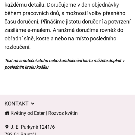
každému detailu. Doručujeme v den objednávky
během pracovních dnů, s možností volby přesného
času doručení. Přinášíme jistotu doručení a potvrzení
zasíláme e-mailem. Aranžmá doručíme rovněž do
obřadní síně, kostela nebo na místo posledního
rozloučení.
Text na smuteční stuhu nebo kondolenční kartu můžete doplnit v
posledním kroku košíku
KONTAKT
Květiny od Ester | Rozvoz květin
J. E. Purkyně 1241/6
792 01 Bruntál