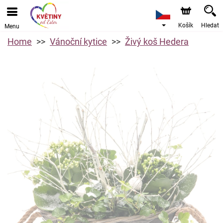
Košík
Hledat
Menu
Home
Vánoční kytice
Živý koš Hedera