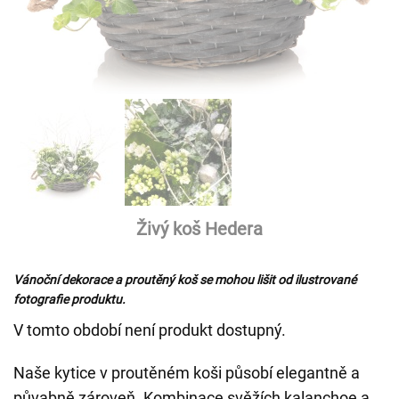
Živý koš Hedera
Vánoční dekorace a proutěný koš se mohou lišit od ilustrované
fotografie produktu.
V tomto období není produkt dostupný.
Naše kytice v proutěném koši působí elegantně a
půvabně zároveň. Kombinace svěžích kalanchoe a