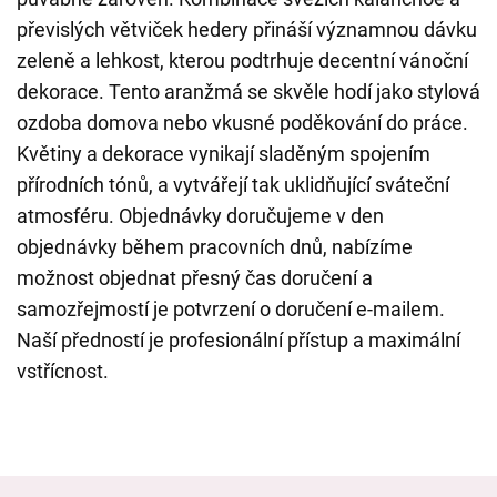
převislých větviček hedery přináší významnou dávku
zeleně a lehkost, kterou podtrhuje decentní vánoční
dekorace. Tento aranžmá se skvěle hodí jako stylová
ozdoba domova nebo vkusné poděkování do práce.
Květiny a dekorace vynikají sladěným spojením
přírodních tónů, a vytvářejí tak uklidňující sváteční
atmosféru. Objednávky doručujeme v den
objednávky během pracovních dnů, nabízíme
možnost objednat přesný čas doručení a
samozřejmostí je potvrzení o doručení e-mailem.
Naší předností je profesionální přístup a maximální
vstřícnost.