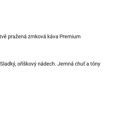
rstvě pražená zrnková káva Premium
. Sladký, oříškový nádech. Jemná chuť a tóny