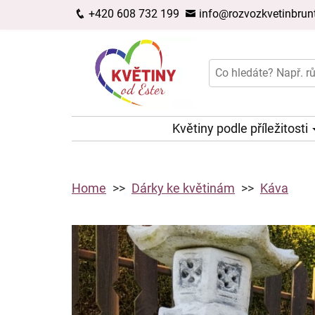
+420 608 732 199
info@rozvozkvetinbrunt
Květiny podle příležitosti
Home
Dárky ke květinám
Káva