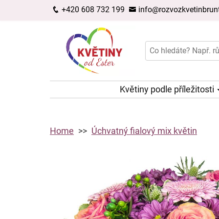
+420 608 732 199
info@rozvozkvetinbrunt
Květiny podle příležitosti
Home
Úchvatný fialový mix květin