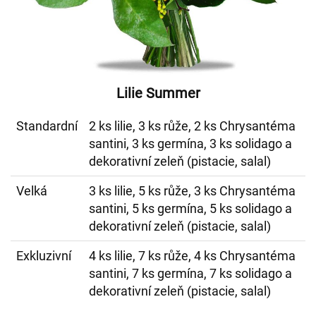
Lilie Summer
Standardní
2 ks lilie, 3 ks růže, 2 ks Chrysantéma
santini, 3 ks germína, 3 ks solidago a
dekorativní zeleň (pistacie, salal)
Velká
3 ks lilie, 5 ks růže, 3 ks Chrysantéma
santini, 5 ks germína, 5 ks solidago a
dekorativní zeleň (pistacie, salal)
Exkluzivní
4 ks lilie, 7 ks růže, 4 ks Chrysantéma
santini, 7 ks germína, 7 ks solidago a
dekorativní zeleň (pistacie, salal)