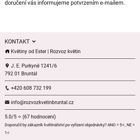
doručení vás informujeme potvrzením e-mailem.
KONTAKT
Květiny od Ester | Rozvoz květin
J. E. Purkyně 1241/6
792 01 Bruntál
+420 608 732 199
info@rozvozkvetinbruntal.cz
5.0/5 ⭐ (67 hodnocení)
Doporučil by zákazník květinářství po vyřízení objednávky? ANO = 5⭐, NE =
1⭐