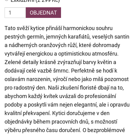
OBJEDNAT
Tato svěží kytice přináší harmonickou souhru
pestrých germín, jemných karafiátů, veselých santin
a nádherných oranžových růží, které dohromady
vytvářejí energickou a optimistickou atmosféru.
Zelené detaily krásně zvýrazňují barvy květin a
dodávají celé vazbě šmrnc. Perfektně se hodí k
oslavám narozenin, výročí nebo jako milá pozornost
pro radostný den. Naši zkušení floristé dbají na to,
abychom každý kvítek uvázali do profesionální
podoby a poskytli vám nejen elegantní, ale i opravdu
kvalitní překvapení. Kytici doručujeme v den
objednávky během pracovních dnů, s možností
výběru přesného času doručení. O bezproblémové