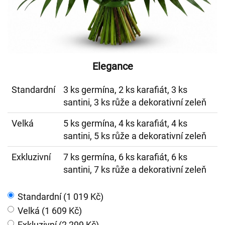
Elegance
Standardní
3 ks germína, 2 ks karafiát, 3 ks
santini, 3 ks růže a dekorativní zeleň
Velká
5 ks germína, 4 ks karafiát, 4 ks
santini, 5 ks růže a dekorativní zeleň
Exkluzivní
7 ks germína, 6 ks karafiát, 6 ks
santini, 7 ks růže a dekorativní zeleň
Standardní (1 019 Kč)
Velká (1 609 Kč)
Exkluzivní (2 299 Kč)