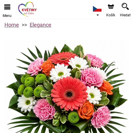
Košík
Hledat
Menu
Home
Elegance