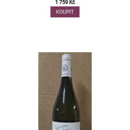
1 759 Kč
KOUPIT