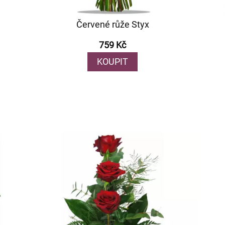
Červené růže Styx
759 Kč
KOUPIT