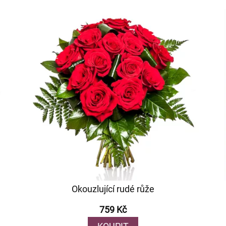
Okouzlující rudé růže
759 Kč