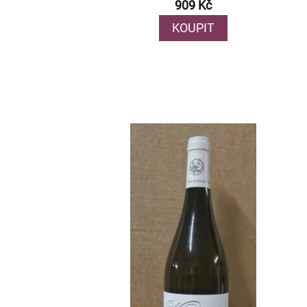
909 Kč
KOUPIT