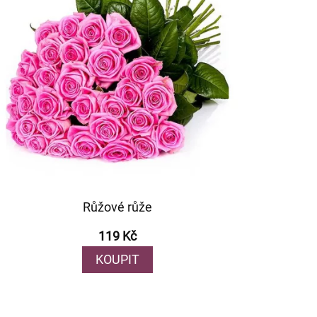
Růžové růže
119 Kč
KOUPIT