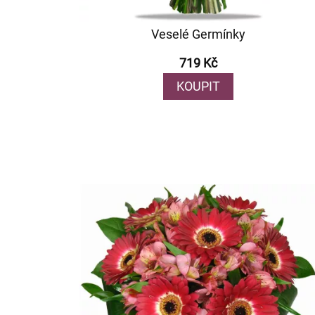
Veselé Germínky
719 Kč
KOUPIT