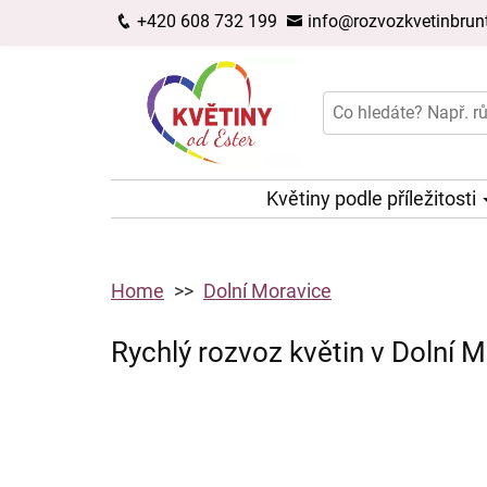
+420 608 732 199
info@rozvozkvetinbrunt
Květiny podle příležitosti
Home
Dolní Moravice
Rychlý rozvoz květin v Dolní M