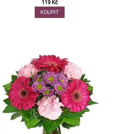
119 Kč
KOUPIT