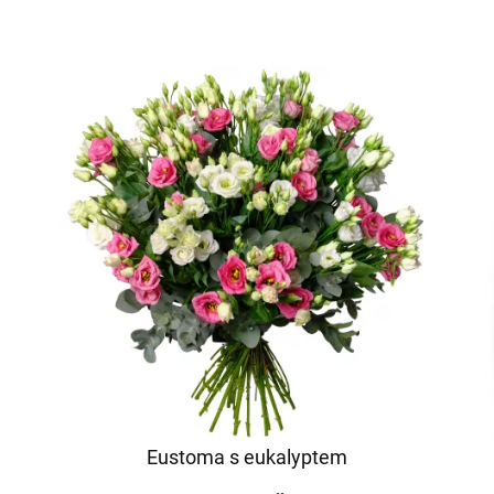
Eustoma s eukalyptem