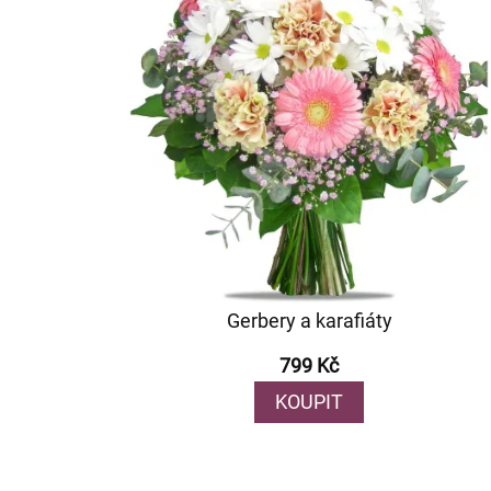
Gerbery a karafiáty
799 Kč
KOUPIT