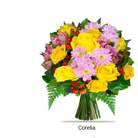
Corelia