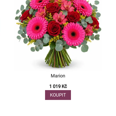
Marion
1 019 Kč
KOUPIT