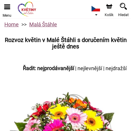
Košík
Hledat
Menu
Home
Malá Štáhle
Rozvoz květin v Malé Štáhli s doručením květin
ještě dnes
Řadit:
nejprodávanější
|
nejlevnější
|
nejdražší