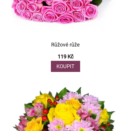
Růžové růže
119 Kč
KOUPIT