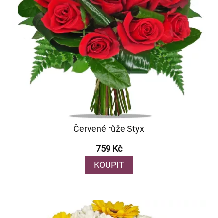
Červené růže Styx
759 Kč
KOUPIT