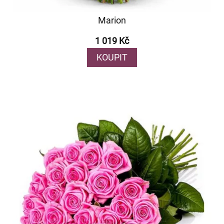
Marion
1 019 Kč
KOUPIT