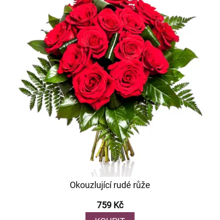
Okouzlující rudé růže
759 Kč