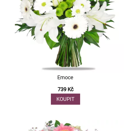
Emoce
739 Kč
KOUPIT