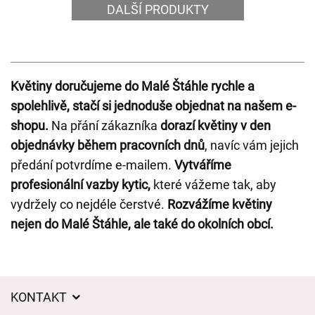
DALŠÍ PRODUKTY
Květiny doručujeme do Malé Štáhle rychle a
spolehlivě, stačí si jednoduše objednat na našem e-
shopu.
Na přání zákazníka
dorazí květiny v den
objednávky během pracovních dnů
, navíc vám jejich
předání potvrdíme e-mailem.
Vytváříme
profesionální vazby kytic,
které vážeme tak, aby
vydržely co nejdéle čerstvé.
Rozvážíme květiny
nejen do Malé Štáhle, ale také do okolních obcí.
KONTAKT