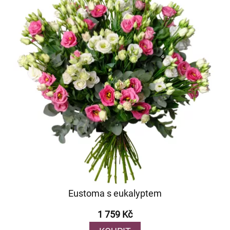
Eustoma s eukalyptem
1 759 Kč