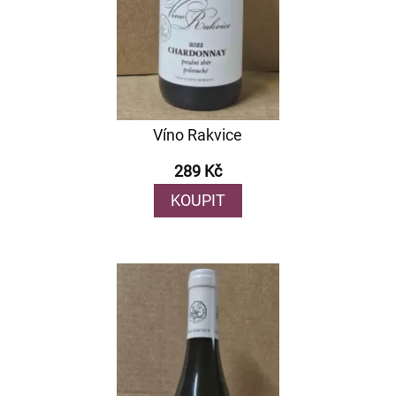
Víno Rakvice
289 Kč
KOUPIT