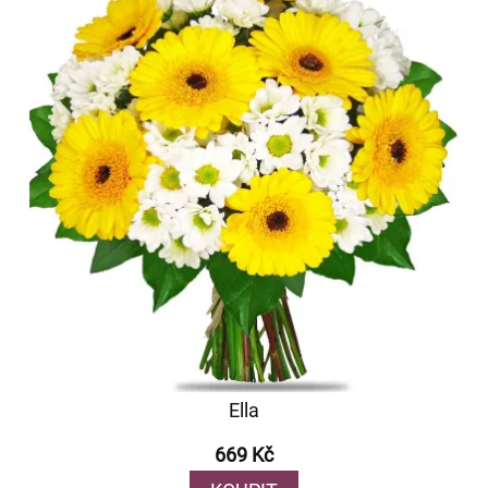
Ella
669 Kč