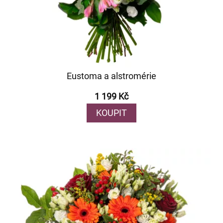
Eustoma a alstromérie
1 199 Kč
KOUPIT