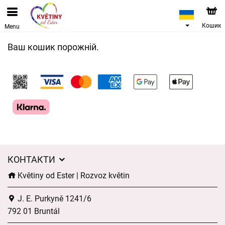
Кошик
Menu
Ваш кошик порожній.
КОНТАКТИ
Květiny od Ester | Rozvoz květin
J. E. Purkyně 1241/6
792 01 Bruntál