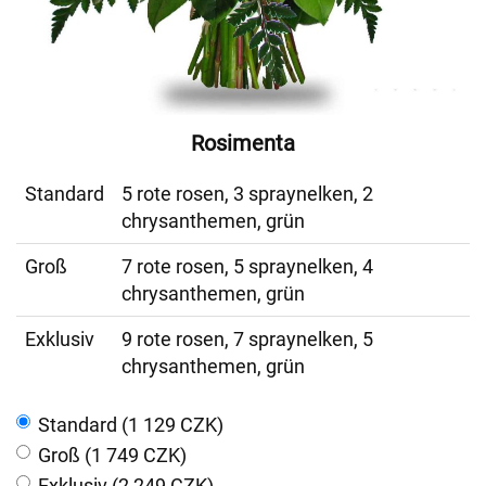
Rosimenta
Standard
5 rote rosen, 3 spraynelken, 2
chrysanthemen, grün
Groß
7 rote rosen, 5 spraynelken, 4
chrysanthemen, grün
Exklusiv
9 rote rosen, 7 spraynelken, 5
chrysanthemen, grün
Standard (1 129 CZK)
Groß (1 749 CZK)
Exklusiv (2 249 CZK)