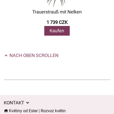
Trauerstrauß mit Nelken
1 739 CZK
Kaufen
NACH OBEN SCROLLEN
KONTAKT
Květiny od Ester | Rozvoz květin