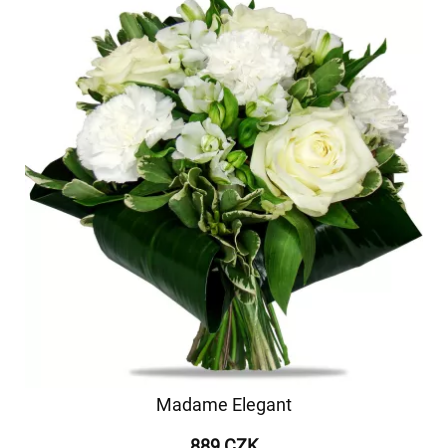
Madame Elegant
889 CZK