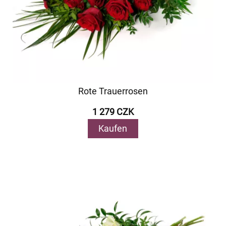
Rote Trauerrosen
1 279 CZK
Kaufen