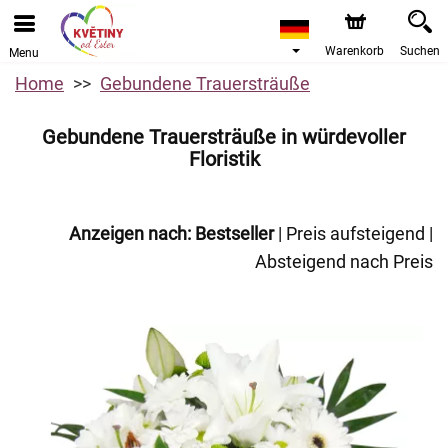
Warenkorb
Suchen
Menu
Home
Gebundene Trauersträuße
Gebundene Trauersträuße in würdevoller
Floristik
Anzeigen nach:
Bestseller
|
Preis aufsteigend
|
Absteigend nach Preis