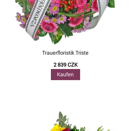
Trauerfloristik Triste
2 839 CZK
Kaufen