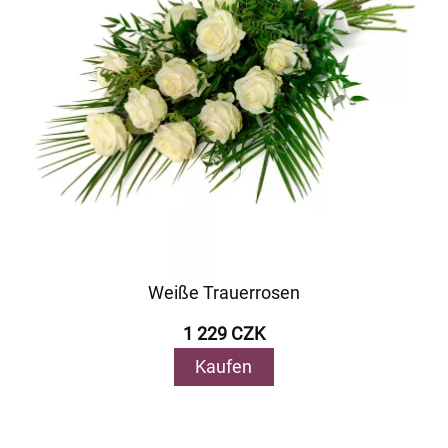
Weiße Trauerrosen
1 229 CZK
Kaufen