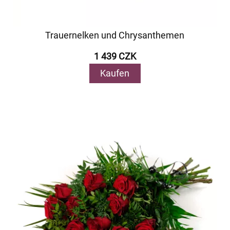
Trauernelken und Chrysanthemen
1 439 CZK
Kaufen