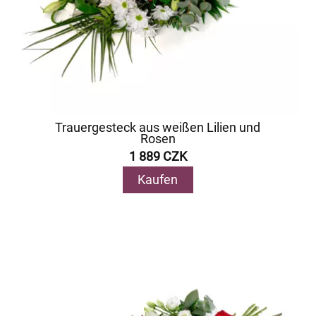
Trauergesteck aus weißen Lilien und
Rosen
1 889 CZK
Kaufen