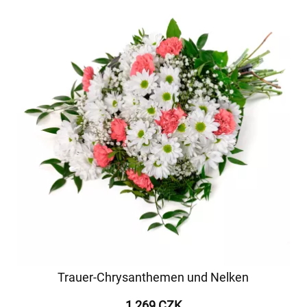
Trauer-Chrysanthemen und Nelken
1 269 CZK