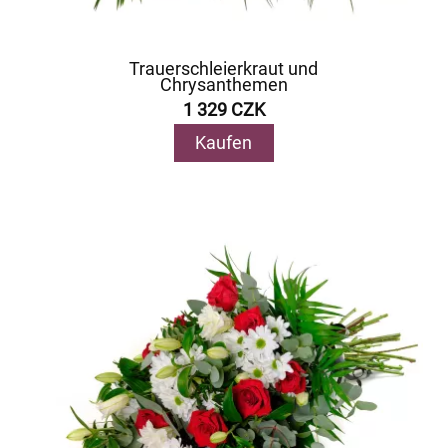
Trauerschleierkraut und
Chrysanthemen
1 329 CZK
Kaufen