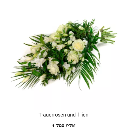
Trauerrosen und -lilien
1 799 CZK