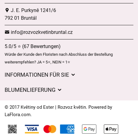
J. E. Purkyně 1241/6
792 01 Bruntál
info@rozvozkvetinbruntal.cz
5.0/5 ⭐ (67 Bewertungen)
Würde der Kunde den Floristen nach Abschluss der Bestellung
weiterempfehlen? JA = 5⭐, NEIN = 1⭐
INFORMATIONEN FÜR SIE
Geschäftsbedingungen
BLUMENLIEFERUNG
Datenschutz
Liefergebühren
Lieferzeiten für Blumen – Übersicht der Möglichkeiten
© 2017 Květiny od Ester | Rozvoz květin. Powered by
Wohin wir Blumen liefern
LaFlora.com
.
Cookies
Kontakt