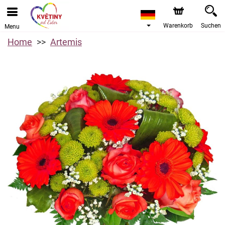
Warenkorb
Suchen
Menu
Home
Artemis