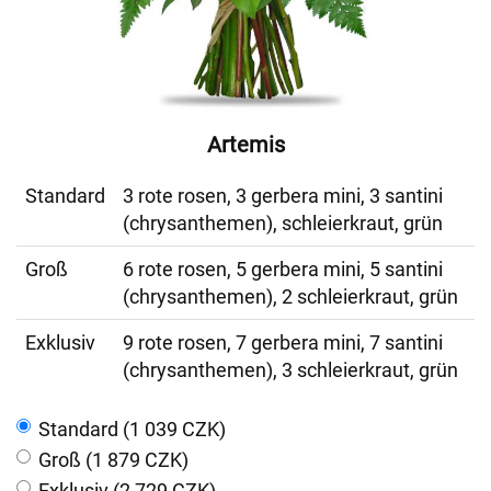
Artemis
Standard
3 rote rosen, 3 gerbera mini, 3 santini
(chrysanthemen), schleierkraut, grün
Groß
6 rote rosen, 5 gerbera mini, 5 santini
(chrysanthemen), 2 schleierkraut, grün
Exklusiv
9 rote rosen, 7 gerbera mini, 7 santini
(chrysanthemen), 3 schleierkraut, grün
Standard (1 039 CZK)
Groß (1 879 CZK)
Exklusiv (2 729 CZK)