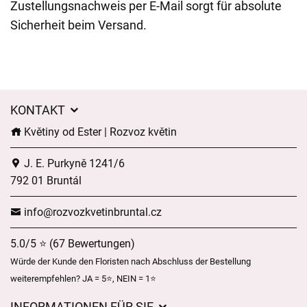
Zustellungsnachweis per E-Mail sorgt für absolute
Sicherheit beim Versand.
KONTAKT
Květiny od Ester | Rozvoz květin
J. E. Purkyně 1241/6
792 01 Bruntál
info@rozvozkvetinbruntal.cz
5.0/5 ⭐ (67 Bewertungen)
Würde der Kunde den Floristen nach Abschluss der Bestellung
weiterempfehlen? JA = 5⭐, NEIN = 1⭐
INFORMATIONEN FÜR SIE