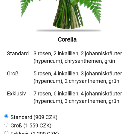
Corelia
Standard
3 rosen, 2 inkalilien, 2 johanniskräuter
(hypericum), chrysanthemen, grün
Groß
5 rosen, 4 inkalilien, 3 johanniskräuter
(hypericum), 2 chrysanthemen, grün
Exklusiv
7 rosen, 6 inkalilien, 4 johanniskräuter
(hypericum), 3 chrysanthemen, grün
Standard (909 CZK)
Groß (1 559 CZK)
Exklusiv (2 209 CZK)