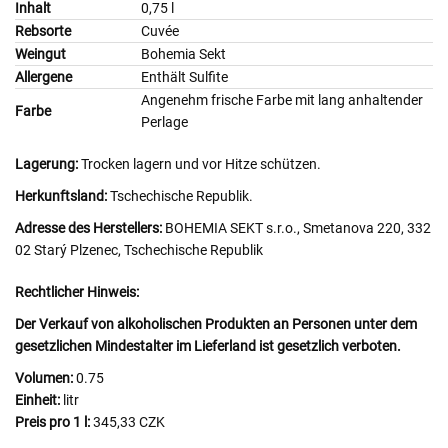
Inhalt
0,75 l
Rebsorte
Cuvée
Weingut
Bohemia Sekt
Allergene
Enthält Sulfite
Angenehm frische Farbe mit lang anhaltender
Farbe
Perlage
Lagerung:
Trocken lagern und vor Hitze schützen.
Herkunftsland:
Tschechische Republik.
Adresse des Herstellers:
BOHEMIA SEKT s.r.o., Smetanova 220, 332
02 Starý Plzenec, Tschechische Republik
Rechtlicher Hinweis:
Der Verkauf von alkoholischen Produkten an Personen unter dem
gesetzlichen Mindestalter im Lieferland ist gesetzlich verboten.
Volumen:
0.75
Einheit:
litr
Preis pro 1 l:
345,33 CZK