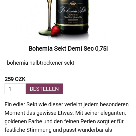
Bohemia Sekt Demi Sec 0,75l
bohemia halbtrockener sekt
259 CZK
BESTELLEN
Ein edler Sekt wie dieser verleiht jedem besonderen
Moment das gewisse Etwas. Mit seiner eleganten,
goldenen Farbe und den feinen Perlen sorgt er für
festliche Stimmung und passt wunderbar als