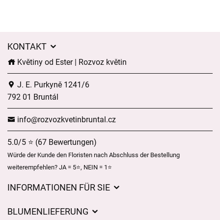
KONTAKT
Květiny od Ester | Rozvoz květin
J. E. Purkyně 1241/6
792 01 Bruntál
info@rozvozkvetinbruntal.cz
5.0/5 ⭐ (67 Bewertungen)
Würde der Kunde den Floristen nach Abschluss der Bestellung
weiterempfehlen? JA = 5⭐, NEIN = 1⭐
INFORMATIONEN FÜR SIE
Geschäftsbedingungen
BLUMENLIEFERUNG
Datenschutz