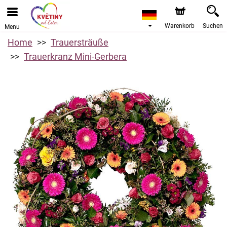
Warenkorb
Suchen
Menu
Home
Trauersträuße
Trauerkranz Mini-Gerbera