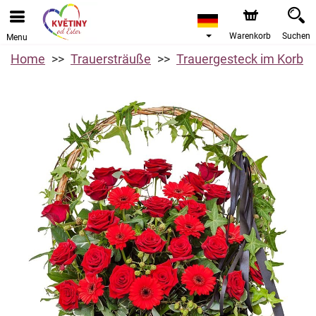
Warenkorb
Suchen
Menu
Home
Trauersträuße
Trauergesteck im Korb