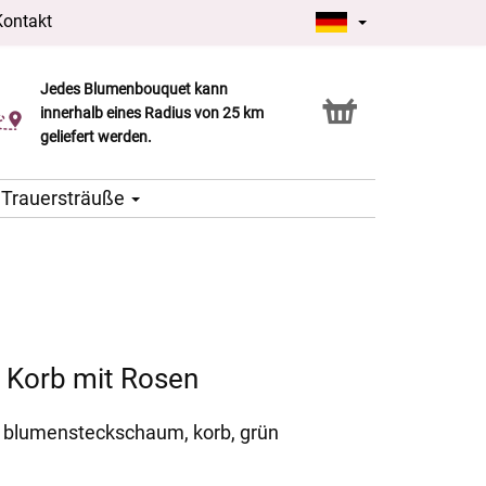
Kontakt
Jedes Blumenbouquet kann
Click & Collect Service
innerhalb eines Radius von 25 km
geliefert werden.
Trauersträuße
 Korb mit Rosen
 3 blumensteckschaum, korb, grün