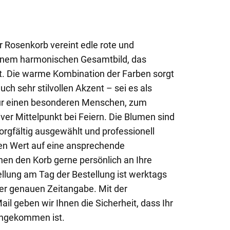
er Rosenkorb vereint edle rote und
inem harmonischen Gesamtbild, das
lt. Die warme Kombination der Farben sorgt
auch sehr stilvollen Akzent – sei es als
für einen besonderen Menschen, zum
ver Mittelpunkt bei Feiern. Die Blumen sind
orgfältig ausgewählt und professionell
en Wert auf eine ansprechende
hen den Korb gerne persönlich an Ihre
lung am Tag der Bestellung ist werktags
ner genauen Zeitangabe. Mit der
ail geben wir Ihnen die Sicherheit, dass Ihr
angekommen ist.