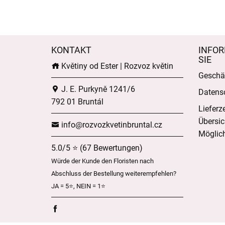
KONTAKT
INFOR
SIE
Květiny od Ester | Rozvoz květin
Geschä
J. E. Purkyně 1241/6
Datens
792 01 Bruntál
Lieferz
Übersic
info@rozvozkvetinbruntal.cz
Möglich
5.0/5 ⭐ (67 Bewertungen)
Würde der Kunde den Floristen nach
Abschluss der Bestellung weiterempfehlen?
JA = 5⭐, NEIN = 1⭐