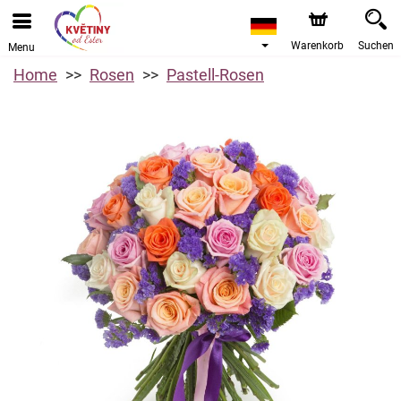
Warenkorb
Suchen
Menu
Home
Rosen
Pastell-Rosen