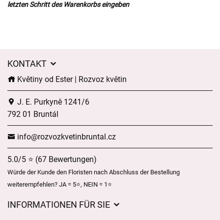
letzten Schritt des Warenkorbs eingeben
KONTAKT
Květiny od Ester | Rozvoz květin
J. E. Purkyně 1241/6
792 01 Bruntál
info@rozvozkvetinbruntal.cz
5.0/5 ⭐ (67 Bewertungen)
Würde der Kunde den Floristen nach Abschluss der Bestellung
weiterempfehlen? JA = 5⭐, NEIN = 1⭐
INFORMATIONEN FÜR SIE