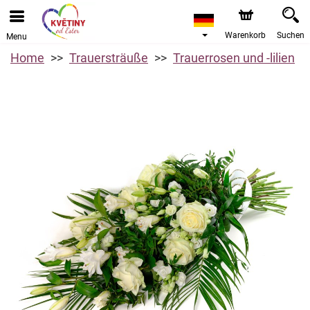
Warenkorb
Suchen
Menu
Home
Trauersträuße
Trauerrosen und -lilien