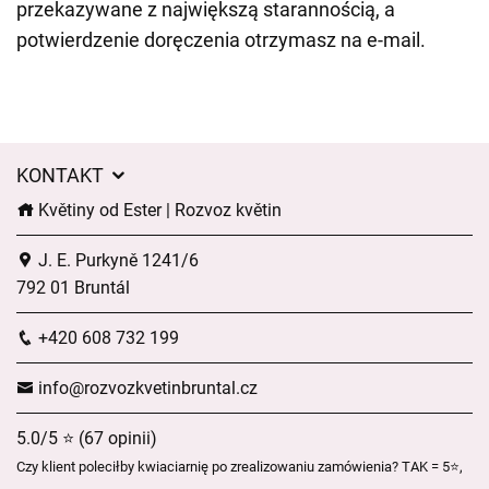
przekazywane z największą starannością, a
potwierdzenie doręczenia otrzymasz na e-mail.
KONTAKT
Květiny od Ester | Rozvoz květin
J. E. Purkyně 1241/6
792 01 Bruntál
+420 608 732 199
info@rozvozkvetinbruntal.cz
5.0/5 ⭐ (67 opinii)
Czy klient poleciłby kwiaciarnię po zrealizowaniu zamówienia? TAK = 5⭐,