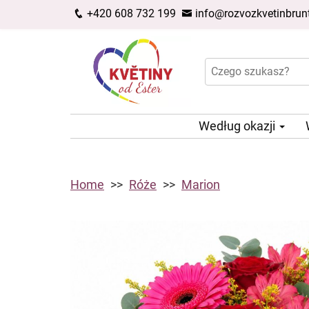
+420 608 732 199
info@rozvozkvetinbrunt
Według okazji
Home
Róże
Marion