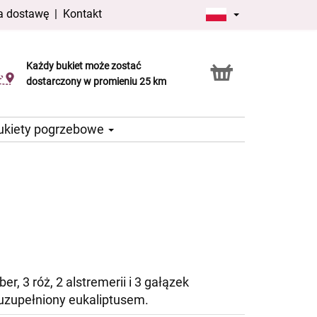
a dostawę
|
Kontakt
Każdy bukiet może zostać
Usługa Click & Collect
dostarczony w promieniu 25 km
ukiety pogrzebowe
ber, 3 róż, 2 alstremerii i 3 gałązek
 uzupełniony eukaliptusem.