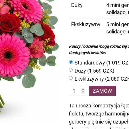
Duży
4 mini ger
solidago,
Ekskluzywny
5 mini ger
solidago,
Kolory i odcienie mogą różnić się 
dostępnych kwiatów
Standardowy (1 019 CZ
Duży (1 569 CZK)
Ekskluzywny (2 089 CZ
ZAMÓW
Ta urocza kompozycja łącz
fioletu, tworząc harmonijn
gerbery pięknie się uzupe