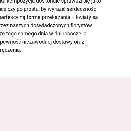
aka kompozycja doskonale sprawdzi się jako
icę czy po prostu, by wyrazić serdeczność i
erfekcyjną formę przekazania – kwiaty są
przez naszych doświadczonych florystów.
ze tego samego dnia w dni robocze, a
z pewność niezawodnej dostawy oraz
ręczenia.