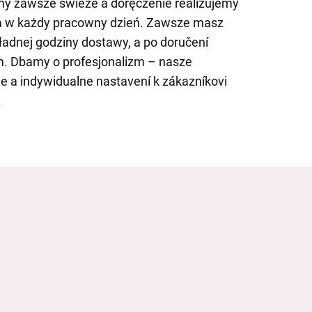
y zawsze świeże a doręczenie realizujemy
a w każdy pracowny dzień. Zawsze masz
adnej godziny dostawy, a po doručení
em. Dbamy o profesjonalizm – nasze
e a indywidualne nastavení k zákazníkovi
.