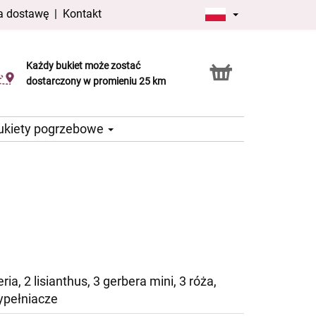
a dostawę
|
Kontakt
Każdy bukiet może zostać
Usługa Click & Collect
dostarczony w promieniu 25 km
ukiety pogrzebowe
ria, 2 lisianthus, 3 gerbera mini, 3 róża,
ypełniacze