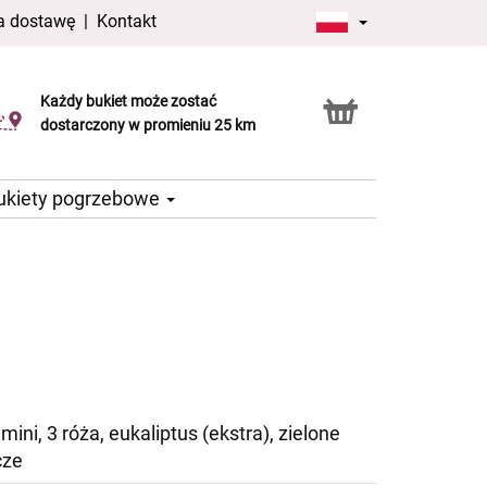
a dostawę
|
Kontakt
Każdy bukiet może zostać
Usługa Click & Collect
dostarczony w promieniu 25 km
ukiety pogrzebowe
mini, 3 róża, eukaliptus (ekstra), zielone
cze