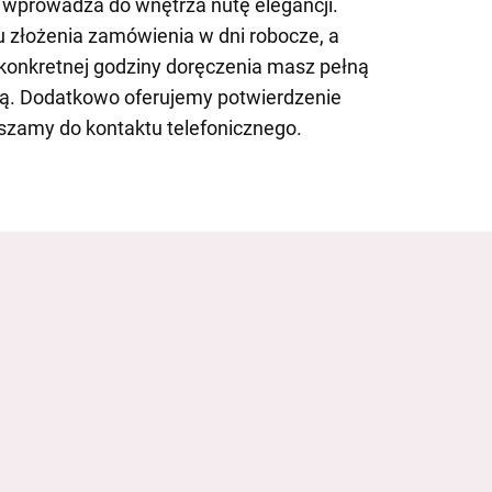
 wprowadza do wnętrza nutę elegancji.
 złożenia zamówienia w dni robocze, a
 konkretnej godziny doręczenia masz pełną
ką. Dodatkowo oferujemy potwierdzenie
raszamy do kontaktu telefonicznego.