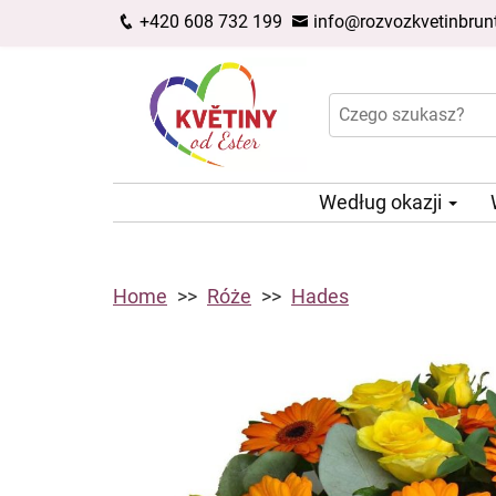
+420 608 732 199
info@rozvozkvetinbrunt
Według okazji
Home
Róże
Hades