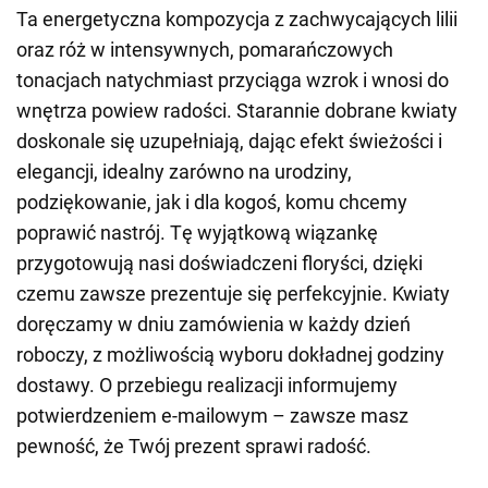
Ta energetyczna kompozycja z zachwycających lilii
oraz róż w intensywnych, pomarańczowych
tonacjach natychmiast przyciąga wzrok i wnosi do
wnętrza powiew radości. Starannie dobrane kwiaty
doskonale się uzupełniają, dając efekt świeżości i
elegancji, idealny zarówno na urodziny,
podziękowanie, jak i dla kogoś, komu chcemy
poprawić nastrój. Tę wyjątkową wiązankę
przygotowują nasi doświadczeni floryści, dzięki
czemu zawsze prezentuje się perfekcyjnie. Kwiaty
doręczamy w dniu zamówienia w każdy dzień
roboczy, z możliwością wyboru dokładnej godziny
dostawy. O przebiegu realizacji informujemy
potwierdzeniem e-mailowym – zawsze masz
pewność, że Twój prezent sprawi radość.