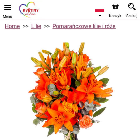
Koszyk
Szukaj
Menu
Home
Lilie
Pomarańczowe lilie i róże