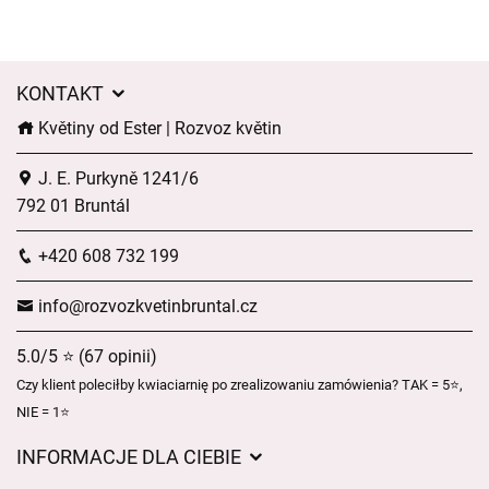
KONTAKT
Květiny od Ester | Rozvoz květin
J. E. Purkyně 1241/6
792 01 Bruntál
+420 608 732 199
info@rozvozkvetinbruntal.cz
5.0/5 ⭐ (67 opinii)
Czy klient poleciłby kwiaciarnię po zrealizowaniu zamówienia? TAK = 5⭐,
NIE = 1⭐
INFORMACJE DLA CIEBIE