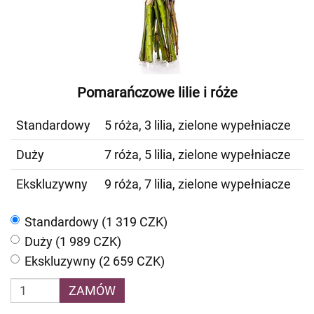
Pomarańczowe lilie i róże
Standardowy
5 róża, 3 lilia, zielone wypełniacze
Duży
7 róża, 5 lilia, zielone wypełniacze
Ekskluzywny
9 róża, 7 lilia, zielone wypełniacze
Standardowy (1 319 CZK)
Duży (1 989 CZK)
Ekskluzywny (2 659 CZK)
ZAMÓW