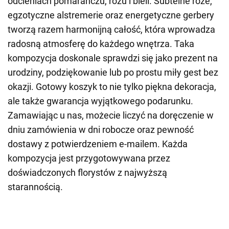
odcieniach pomarańczu, różu i bieli. Subtelne róże,
egzotyczne alstremerie oraz energetyczne gerbery
tworzą razem harmonijną całość, która wprowadza
radosną atmosferę do każdego wnętrza. Taka
kompozycja doskonale sprawdzi się jako prezent na
urodziny, podziękowanie lub po prostu miły gest bez
okazji. Gotowy koszyk to nie tylko piękna dekoracja,
ale także gwarancja wyjątkowego podarunku.
Zamawiając u nas, możecie liczyć na doręczenie w
dniu zamówienia w dni robocze oraz pewność
dostawy z potwierdzeniem e-mailem. Każda
kompozycja jest przygotowywana przez
doświadczonych florystów z najwyższą
starannością.