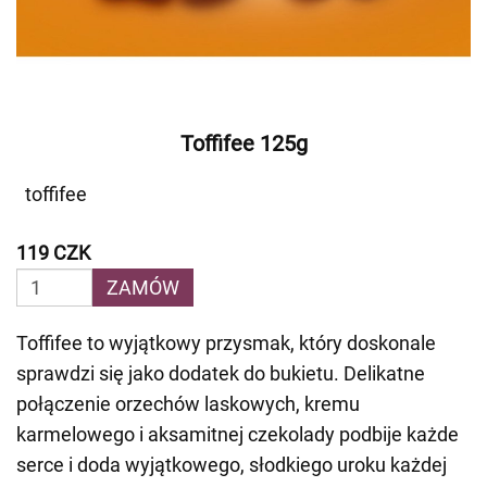
Toffifee 125g
toffifee
119 CZK
ZAMÓW
Toffifee to wyjątkowy przysmak, który doskonale
sprawdzi się jako dodatek do bukietu. Delikatne
połączenie orzechów laskowych, kremu
karmelowego i aksamitnej czekolady podbije każde
serce i doda wyjątkowego, słodkiego uroku każdej