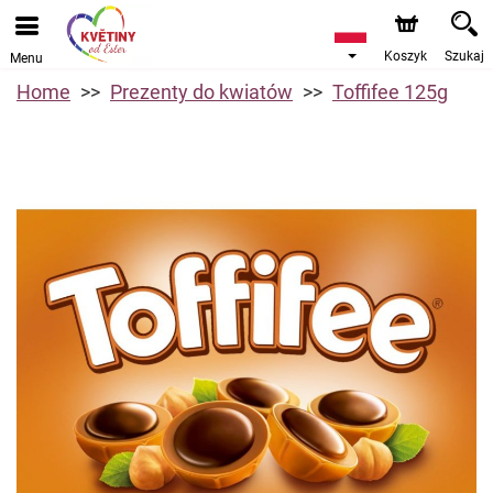
Koszyk
Szukaj
Menu
Home
Prezenty do kwiatów
Toffifee 125g