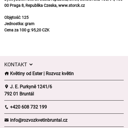
00 Praga 8, Republika Czeska, www.storck.cz
Objętość:
125
Jednostka:
gram
Cena za 100 g:
95,20 CZK
KONTAKT
Květiny od Ester | Rozvoz květin
J. E. Purkyně 1241/6
792 01 Bruntál
+420 608 732 199
info@rozvozkvetinbruntal.cz