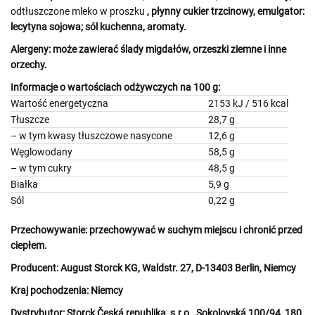
odtłuszczone mleko w proszku
, płynny cukier trzcinowy, emulgator:
lecytyna sojowa
; sól kuchenna, aromaty.
Alergeny:
może zawierać
ślady migdałów
,
orzeszki ziemne
i inne
orzechy.
Informacje o wartościach odżywczych na 100 g:
Wartość energetyczna
2153 kJ / 516 kcal
Tłuszcze
28,7 g
– w tym kwasy tłuszczowe nasycone
12,6 g
Węglowodany
58,5 g
– w tym cukry
48,5 g
Białka
5,9 g
Sól
0,22 g
Przechowywanie:
przechowywać w suchym miejscu i chronić przed
ciepłem.
Producent:
August Storck KG, Waldstr. 27, D-13403 Berlin, Niemcy
Kraj pochodzenia:
Niemcy
Dystrybutor:
Storck Česká republika, s.r.o., Sokolovská 100/94, 180