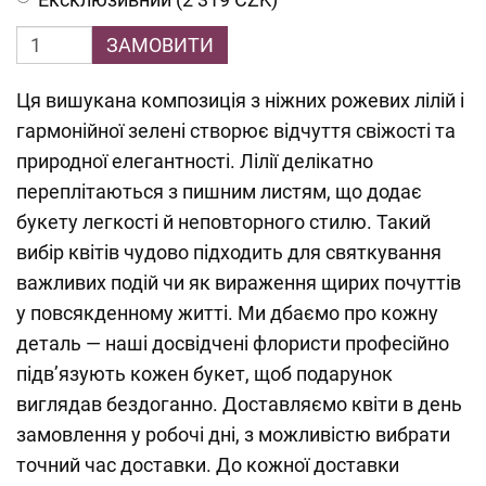
ЗАМОВИТИ
Ця вишукана композиція з ніжних рожевих лілій і
гармонійної зелені створює відчуття свіжості та
природної елегантності. Лілії делікатно
переплітаються з пишним листям, що додає
букету легкості й неповторного стилю. Такий
вибір квітів чудово підходить для святкування
важливих подій чи як вираження щирих почуттів
у повсякденному житті. Ми дбаємо про кожну
деталь — наші досвідчені флористи професійно
підв’язують кожен букет, щоб подарунок
виглядав бездоганно. Доставляємо квіти в день
замовлення у робочі дні, з можливістю вибрати
точний час доставки. До кожної доставки