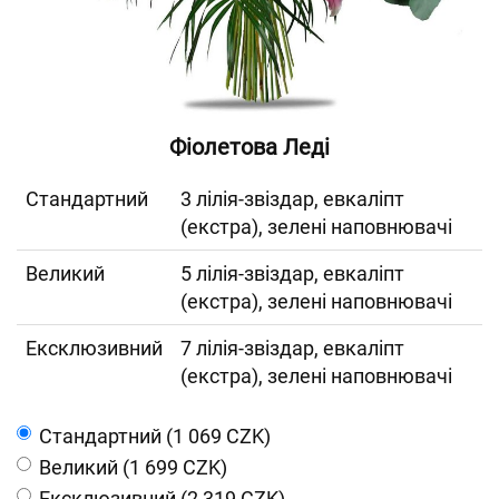
Фіолетова Леді
Cтандартний
3 лілія-звіздар, евкаліпт
(екстра), зелені наповнювачі
Великий
5 лілія-звіздар, евкаліпт
(екстра), зелені наповнювачі
Ексклюзивний
7 лілія-звіздар, евкаліпт
(екстра), зелені наповнювачі
Cтандартний (1 069 CZK)
Великий (1 699 CZK)
Ексклюзивний (2 319 CZK)