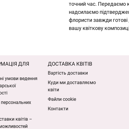
точний час. Передаємо к
надсилаємо підтвердженн
флористи завжди готові
вашу квіткову композиц
РМАЦІЯ ДЛЯ
ДОСТАВКА КВІТІВ
Вартість доставки
ні умови ведення
Куди ми доставляємо
арської
квіти
ості
Файли cookie
 персональних
Контакти
ставки квітів –
можливостей