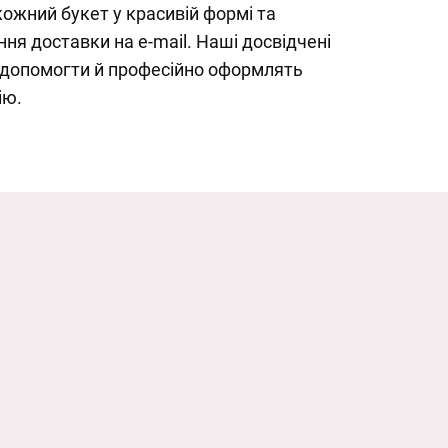
ожний букет у красивій формі та
я доставки на e-mail. Наші досвідчені
 допомогти й професійно оформлять
ію.