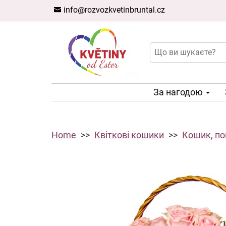
info@rozvozkvetinbruntal.cz
За нагодою
Home
Квіткові кошики
Кошик, по