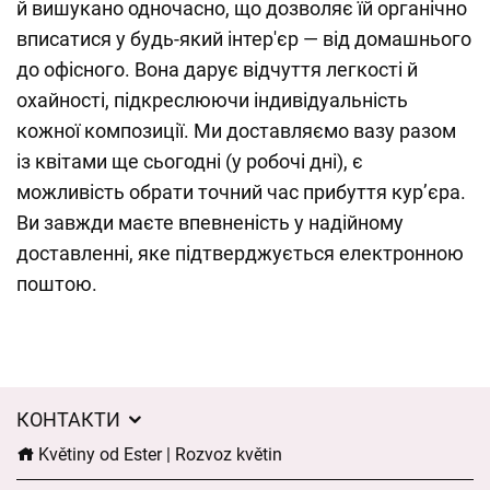
й вишукано одночасно, що дозволяє їй органічно
вписатися у будь-який інтер'єр — від домашнього
до офісного. Вона дарує відчуття легкості й
охайності, підкреслюючи індивідуальність
кожної композиції. Ми доставляємо вазу разом
із квітами ще сьогодні (у робочі дні), є
можливість обрати точний час прибуття кур’єра.
Ви завжди маєте впевненість у надійному
доставленні, яке підтверджується електронною
поштою.
КОНТАКТИ
Květiny od Ester | Rozvoz květin