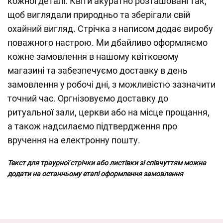
кожної деталі. Квіти акуратно розташовані так,
щоб виглядали природньо та зберігали свій
охайний вигляд. Стрічка з написом додає виробу
поважного настрою. Ми дбайливо оформляємо
кожне замовлення в нашому квітковому
магазині та забезпечуємо доставку в день
замовлення у робочі дні, з можливістю зазначити
точний час. Оргнізовуємо доставку до
ритуальної зали, церкви або на місце прощання,
а також надсилаємо підтвердження про
вручення на електронну пошту.
Текст для траурної стрічки або листівки зі співчуттям можна
додати на останньому етапі оформлення замовлення