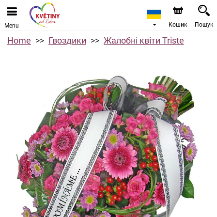
Кошик
Пошук
Menu
Home
Гвоздики
Жалобні квіти Triste