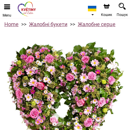
Кошик
Пошук
Menu
Home
Жалобні букети
Жалобне серце