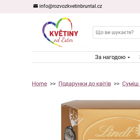
info@rozvozkvetinbruntal.cz
За нагодою
Home
Подарунки до квітів
Суміш 