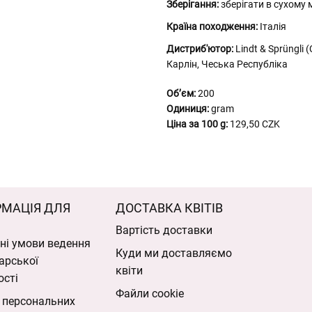
Зберігання:
зберігати в сухому м
Країна походження:
Італія
Дистриб'ютор:
Lindt & Sprüngli 
Карлін, Чеська Республіка
Обʼєм:
200
Одиниця:
gram
Ціна за 100 g:
129,50 CZK
РМАЦІЯ ДЛЯ
ДОСТАВКА КВІТІВ
Вартість доставки
ні умови ведення
Куди ми доставляємо
арської
квіти
ості
Файли cookie
 персональних