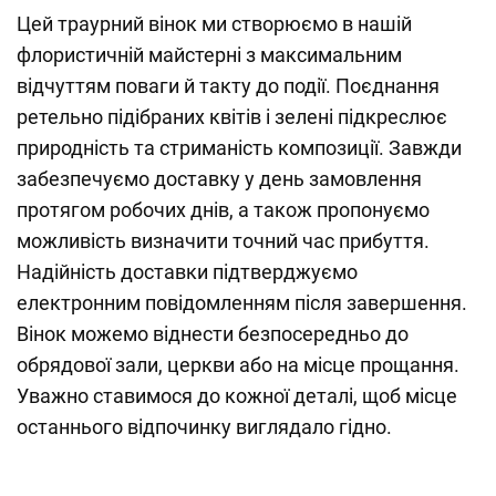
Цей траурний вінок ми створюємо в нашій
флористичній майстерні з максимальним
відчуттям поваги й такту до події. Поєднання
ретельно підібраних квітів і зелені підкреслює
природність та стриманість композиції. Завжди
забезпечуємо доставку у день замовлення
протягом робочих днів, а також пропонуємо
можливість визначити точний час прибуття.
Надійність доставки підтверджуємо
електронним повідомленням після завершення.
Вінок можемо віднести безпосередньо до
обрядової зали, церкви або на місце прощання.
Уважно ставимося до кожної деталі, щоб місце
останнього відпочинку виглядало гідно.