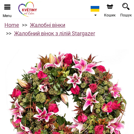
Кошик
Пошук
Menu
Home
Жалобні вінки
Жалобний вінок з лілій Stargazer