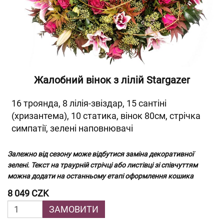
Жалобний вінок з лілій Stargazer
16 троянда, 8 лілія-звіздар, 15 сантіні
(хризантема), 10 статика, вінок 80см, стрічка
симпатії, зелені наповнювачі
Залежно від сезону може відбутися заміна декоративної
зелені. Текст на траурній стрічці або листівці зі співчуттям
можна додати на останньому етапі оформлення кошика
8 049 CZK
ЗАМОВИТИ