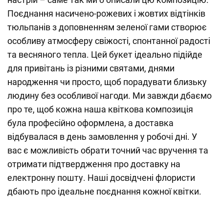
Поєднання насичено-рожевих і жовтих відтінків
тюльпанів з доповненням зеленої гами створює
особливу атмосферу свіжості, спонтанної радості
та весняного тепла. Цей букет ідеально підійде
для привітань із різними святами, днями
народження чи просто, щоб порадувати близьку
людину без особливої нагоди. Ми завжди дбаємо
про те, щоб кожна наша квіткова композиція
була професійно оформлена, а доставка
відбувалася в день замовлення у робочі дні. У
вас є можливість обрати точний час вручення та
отримати підтвердження про доставку на
електронну пошту. Наші досвідчені флористи
дбають про ідеальне поєднання кожної квітки.