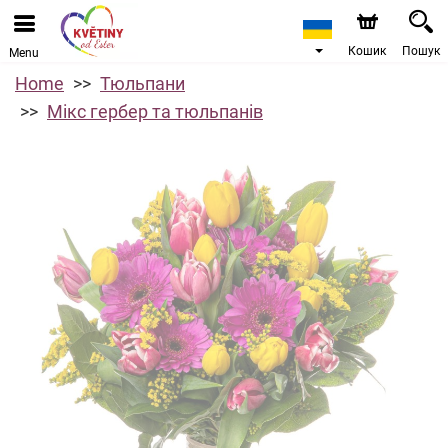
Кошик
Пошук
Menu
Home
Тюльпани
Мікс гербер та тюльпанів