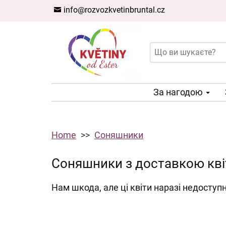
info@rozvozkvetinbruntal.cz
За нагодою
Home
Соняшники
Соняшники з доставкою кві
Нам шкода, але ці квіти наразі недоступн