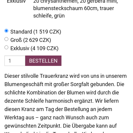
Exklusiv
20 chrysanthemen, 20 gerbera mini,
blumensteckschaum 60cm, trauer
schleife, grün
Standard (1 519 CZK)
Groß (2 629 CZK)
Exklusiv (4 109 CZK)
BESTELLEN
Dieser stilvolle Trauerkranz wird von uns in unserem
Blumengeschäft mit großer Sorgfalt gebunden. Die
schlichte Kombination der Blumen wird durch die
dezente Schleife harmonisch ergänzt. Wir liefern
diesen Kranz am Tag der Bestellung an jedem
Werktag aus – ganz nach Wunsch auch zum
gewünschten Zeitpunkt. Die Übergabe kann auf