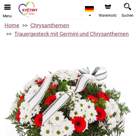
Warenkorb
Suchen
Menu
Home
Chrysanthemen
Trauergesteck mit Germini und Chrysanthemen