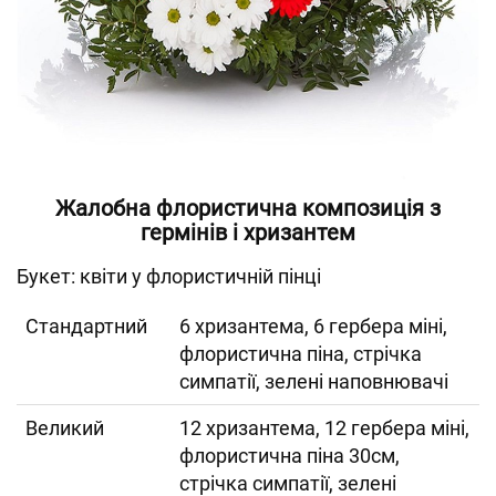
Жалобна флористична композиція з
гермінів і хризантем
Букет: квіти у флористичній пінці
Cтандартний
6 хризантема, 6 гербера міні,
флористична піна, стрічка
симпатії, зелені наповнювачі
Великий
12 хризантема, 12 гербера міні,
флористична піна 30см,
стрічка симпатії, зелені