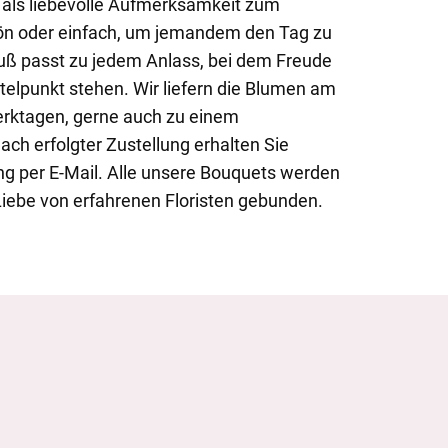
b als liebevolle Aufmerksamkeit zum
ön oder einfach, um jemandem den Tag zu
uß passt zu jedem Anlass, bei dem Freude
elpunkt stehen. Wir liefern die Blumen am
erktagen, gerne auch zu einem
ch erfolgter Zustellung erhalten Sie
g per E-Mail. Alle unsere Bouquets werden
 Liebe von erfahrenen Floristen gebunden.