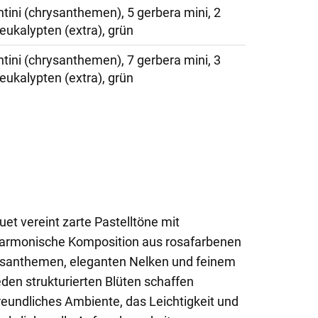
ntini (chrysanthemen), 5 gerbera mini, 2
 eukalypten (extra), grün
ntini (chrysanthemen), 7 gerbera mini, 3
 eukalypten (extra), grün
t vereint zarte Pastelltöne mit
harmonische Komposition aus rosafarbenen
ysanthemen, eleganten Nelken und feinem
eden strukturierten Blüten schaffen
reundliches Ambiente, das Leichtigkeit und