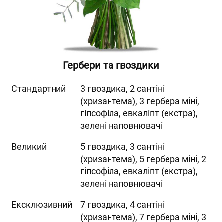
Гербери та гвоздики
Cтандартний
3 гвоздика, 2 сантіні
(хризантема), 3 гербера міні,
гіпсофіла, евкаліпт (екстра),
зелені наповнювачі
Великий
5 гвоздика, 3 сантіні
(хризантема), 5 гербера міні, 2
гіпсофіла, евкаліпт (екстра),
зелені наповнювачі
Ексклюзивний
7 гвоздика, 4 сантіні
(хризантема), 7 гербера міні, 3