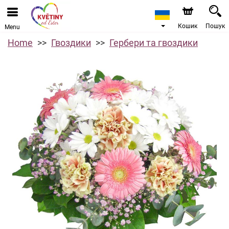
Кошик
Пошук
Menu
Home
Гвоздики
Гербери та гвоздики