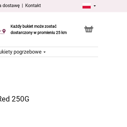
a dostawę
|
Kontakt
Każdy bukiet może zostać
Usługa Click & Collect
dostarczony w promieniu 25 km
ukiety pogrzebowe
Red 250G