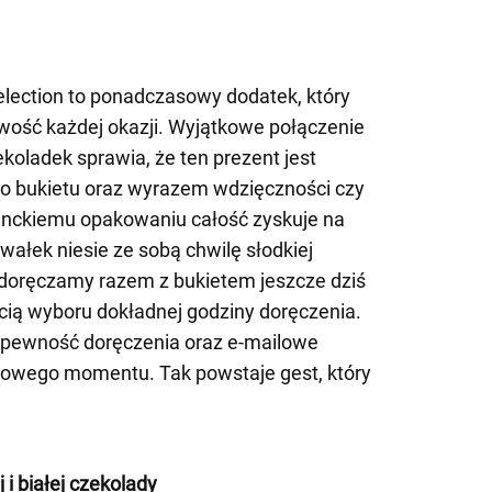
election to ponadczasowy dodatek, który
wość każdej okazji. Wyjątkowe połączenie
oladek sprawia, że ten prezent jest
o bukietu oraz wyrazem wdzięczności czy
ganckiemu opakowaniu całość zyskuje na
wałek niesie ze sobą chwilę słodkiej
 doręczamy razem z bukietem jeszcze dziś
cią wyboru dokładnej godziny doręczenia.
 pewność doręczenia oraz e-mailowe
kowego momentu. Tak powstaje gest, który
 i białej czekolady