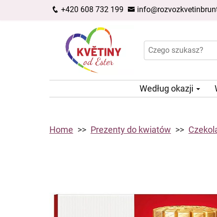
+420 608 732 199
info@rozvozkvetinbrunt
Według okazji
Home
Prezenty do kwiatów
Czekol