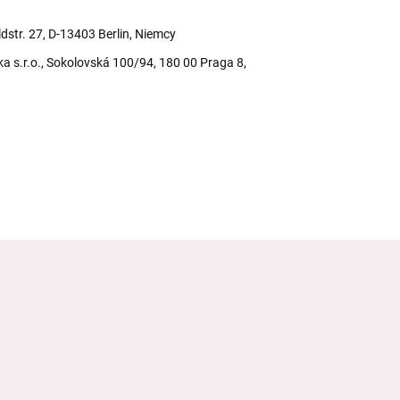
dstr. 27, D-13403 Berlin, Niemcy
ka s.r.o., Sokolovská 100/94, 180 00 Praga 8,