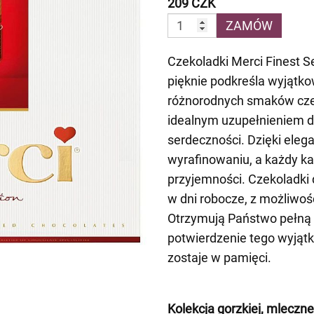
209 CZK
ZAMÓW
Czekoladki Merci Finest S
pięknie podkreśla wyjątko
różnorodnych smaków czek
idealnym uzupełnieniem d
serdeczności. Dzięki ele
wyrafinowaniu, a każdy ka
przyjemności. Czekoladki
w dni robocze, z możliwoś
Otrzymują Państwo pełną
potwierdzenie tego wyjąt
zostaje w pamięci.
Kolekcja gorzkiej, mlecznej