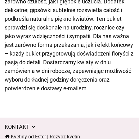
zarówno czułość, jak i głębokie uczucia. Dodatek
delikatnej gipsówki subtelnie rozświetla całość i
podkreśla naturalne piękno kwiatów. Ten bukiet
sprawdzi się doskonale na urodziny, rocznice czy
jako wyraz wdzięczności i sympatii. Dla nas ważna
jest zarówno forma przekazania, jak i efekt końcowy
– każdy bukiet przygotowują doświadczeni floryści z
pasją do detali. Dostarczamy kwiaty w dniu
zamówienia w dni robocze, zapewniając możliwość
wyboru dokładnej godziny doręczenia oraz
potwierdzenie dostawy e-mailem.
KONTAKT
Květiny od Ester | Rozvoz květin