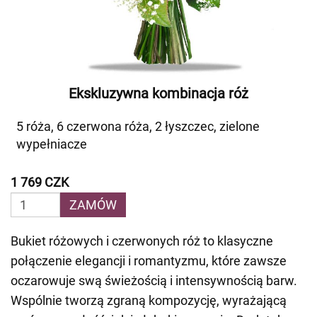
Ekskluzywna kombinacja róż
5 róża, 6 czerwona róża, 2 łyszczec, zielone
wypełniacze
1 769 CZK
ZAMÓW
Bukiet różowych i czerwonych róż to klasyczne
połączenie elegancji i romantyzmu, które zawsze
oczarowuje swą świeżością i intensywnością barw.
Wspólnie tworzą zgraną kompozycję, wyrażającą