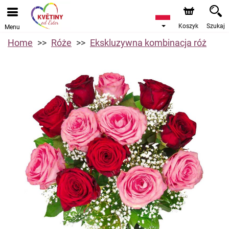
Koszyk
Szukaj
Menu
Home
Róże
Ekskluzywna kombinacja róż