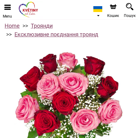
Кошик
Пошук
Menu
Home
Троянди
Ексклюзивне поєднання троянд