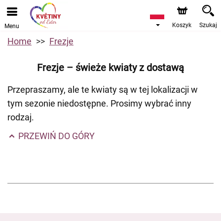
Koszyk
Szukaj
Menu
Home
Frezje
Frezje – świeże kwiaty z dostawą
Przepraszamy, ale te kwiaty są w tej lokalizacji w
tym sezonie niedostępne. Prosimy wybrać inny
rodzaj.
PRZEWIŃ DO GÓRY